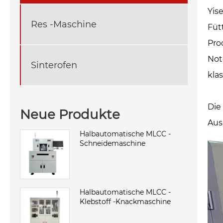
Yis
Res -Maschine
Füt
Pro
Not
Sinterofen
kla
Die
Neue Produkte
Aus
Halbautomatische MLCC -
Schneidemaschine
Halbautomatische MLCC -
Klebstoff -Knackmaschine