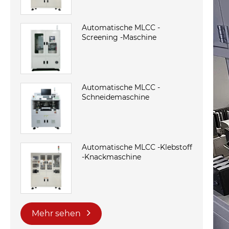
Automatische MLCC -
Screening -Maschine
Automatische MLCC -
Schneidemaschine
Automatische MLCC -Klebstoff
-Knackmaschine
Mehr sehen