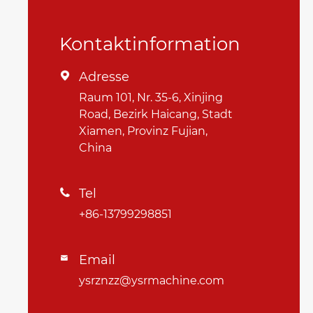
Kontaktinformation
Adresse

Raum 101, Nr. 35-6, Xinjing
Road, Bezirk Haicang, Stadt
Xiamen, Provinz Fujian,
China
Tel

+86-13799298851
Email

ysrznzz@ysrmachine.com