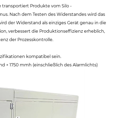
ransportiert Produkte vom Silo -
us. Nach dem Testen des Widerstandes wird das
d der Widerstand als einziges Gerät genau in die
on, verbessert die Produktionseffizienz erheblich,
tenz der Prozesskontrolle.
ifikationen kompatibel sein.
 1750 mmh (einschließlich des Alarmlichts)