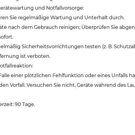
Gerätewartung und Notfallvorsorge: ‌
ren Sie regelmäßige Wartung und Unterhalt durch.
äte nach dem Gebrauch reinigen; Überprüfen Sie abgenutz
sofort.
elmäßig Sicherheitsvorrichtungen testen (z. B. Schutza
fernung ist verboten.
otfallreaktion: ‌
Falle einer plötzlichen Fehlfunktion oder eines Unfalls
 den Vorfall. Versuchen Sie nicht, Geräte während des Lau
erzeit: 90 Tage.