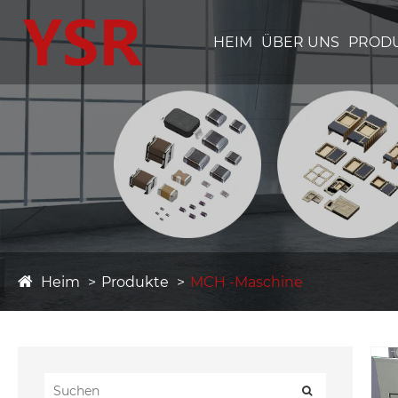
HEIM
ÜBER UNS
PROD
Heim
Produkte
MCH -Maschine