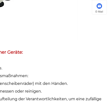
E-Mail
r Geräte: ‌
.‌
ngsmaßnahmen: ‌
emenscheibenräder) mit den Händen.
essen oder reinigen.
fteilung der Verantwortlichkeiten, um eine zufällige