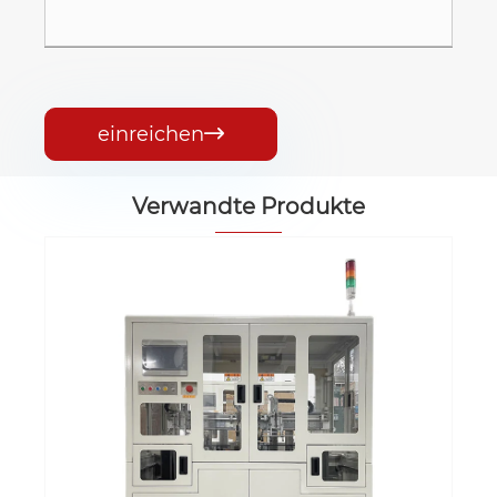
einreichen

Verwandte Produkte