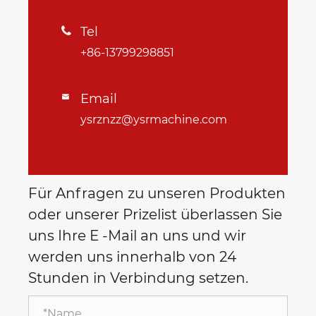
Tel

+86-13799298851
Email

ysrznzz@ysrmachine.com
Für Anfragen zu unseren Produkten
oder unserer Prizelist überlassen Sie
uns Ihre E -Mail an uns und wir
werden uns innerhalb von 24
Stunden in Verbindung setzen.