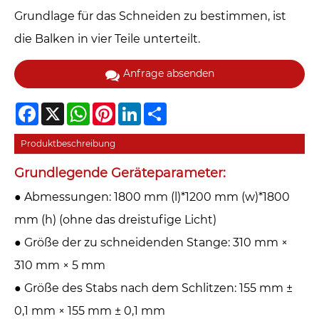
Grundlage für das Schneiden zu bestimmen, ist
die Balken in vier Teile unterteilt.
Anfrage absenden
Facebook
X
WhatsApp
Pinterest
LinkedIn
Share
Produktbeschreibung
Grundlegende Geräteparameter:
● Abmessungen: 1800 mm (l)*1200 mm (w)*1800
mm (h) (ohne das dreistufige Licht)
● Größe der zu schneidenden Stange: 310 mm ×
310 mm × 5 mm
● Größe des Stabs nach dem Schlitzen: 155 mm ±
0,1 mm × 155 mm ± 0,1 mm