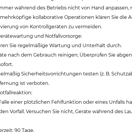
mmer während des Betriebs nicht von Hand anpassen, m
 mehrköpfige kollaborative Operationen klären Sie die Au
ivierung von Kontrollgeräten zu vermeiden.
Gerätewartung und Notfallvorsorge: ‌
ren Sie regelmäßige Wartung und Unterhalt durch.
äte nach dem Gebrauch reinigen; Überprüfen Sie abgenutz
sofort.
elmäßig Sicherheitsvorrichtungen testen (z. B. Schutza
fernung ist verboten.
otfallreaktion: ‌
Falle einer plötzlichen Fehlfunktion oder eines Unfalls
 den Vorfall. Versuchen Sie nicht, Geräte während des Lau
erzeit: 90 Tage.