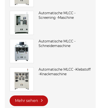
Automatische MLCC -
Screening -Maschine
Automatische MLCC -
Schneidemaschine
Automatische MLCC -Klebstoff
-Knackmaschine
Mehr sehen