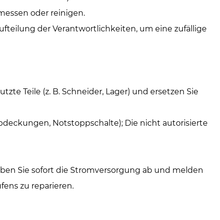
essen oder reinigen.
fteilung der Verantwortlichkeiten, um eine zufällige
te Teile (z. B. Schneider, Lager) und ersetzen Sie
bdeckungen, Notstoppschalte); Die nicht autorisierte
 haben Sie sofort die Stromversorgung ab und melden
fens zu reparieren.