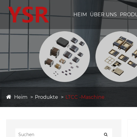
HEIM
ÜBER UNS
PROD
Heim
Produkte
LTCC -Maschine