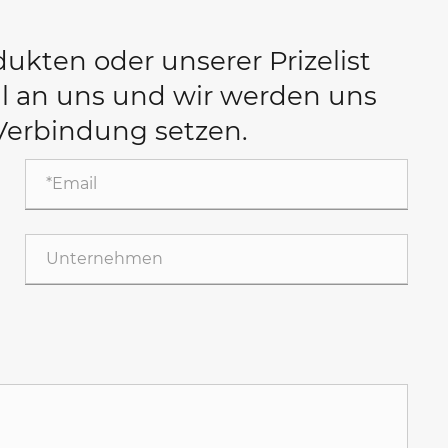
ukten oder unserer Prizelist
il an uns und wir werden uns
Verbindung setzen.