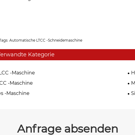
Tags: Automatische LTCC -Schneidemaschine
erwandte Kategorie
LCC -Maschine
H
CC -Maschine
M
s -Maschine
S
Anfrage absenden