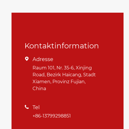
Kontaktinformation
Adresse

Raum 101, Nr. 35-6, Xinjing
Road, Bezirk Haicang, Stadt
Xiamen, Provinz Fujian,
China
Tel

+86-13799298851