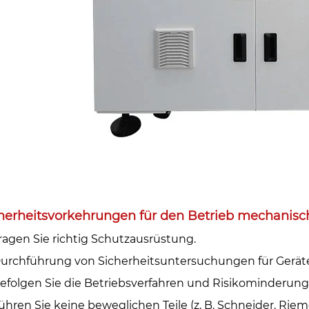
herheitsvorkehrungen für den Betrieb mechanische
Tragen Sie richtig Schutzausrüstung.‌
Durchführung von Sicherheitsuntersuchungen für Geräte
Befolgen Sie die Betriebsverfahren und Risikominderu
ühren Sie keine beweglichen Teile (z. B. Schneider, Ri