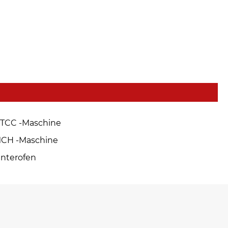
TCC -Maschine
CH -Maschine
interofen