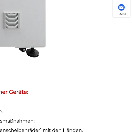
E-Mail
r Geräte: ‌
.‌
ngsmaßnahmen: ‌
emenscheibenräder) mit den Händen.