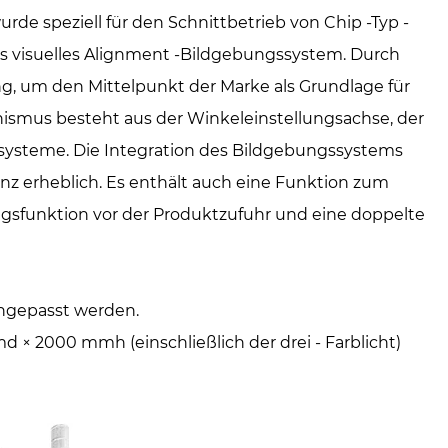
e speziell für den Schnittbetrieb von Chip -Typ -
s visuelles Alignment -Bildgebungssystem. Durch
g, um den Mittelpunkt der Marke als Grundlage für
smus besteht aus der Winkeleinstellungsachse, der
ysteme. Die Integration des Bildgebungssystems
ienz erheblich. Es enthält auch eine Funktion zum
ngsfunktion vor der Produktzufuhr und eine doppelte
angepasst werden.
 2000 mmh (einschließlich der drei - Farblicht)