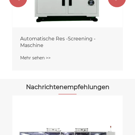
Nachrichtenempfehlungen
Merkmale der LTCC -warmen
isostatischen Presse
Mehr sehen >>