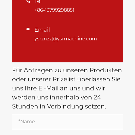
Tel

+86-13799298851
Email

ysrznzz@ysrmachine.com
Für Anfragen zu unseren Produkten
oder unserer Prizelist überlassen Sie
uns Ihre E -Mail an uns und wir
werden uns innerhalb von 24
Stunden in Verbindung setzen.