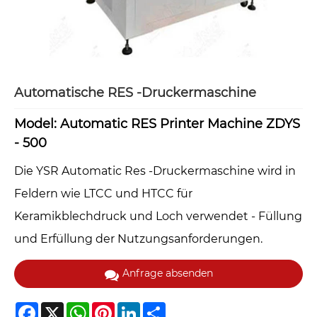
Automatische RES -Druckermaschine
Model: Automatic RES Printer Machine ZDYS
- 500
Die YSR Automatic Res -Druckermaschine wird in
Feldern wie LTCC und HTCC für
Keramikblechdruck und Loch verwendet - Füllung
und Erfüllung der Nutzungsanforderungen.
Anfrage absenden
Facebook
X
WhatsApp
Pinterest
LinkedIn
Share