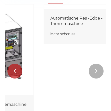


Automatische Res -Edge -
Trimmmaschine