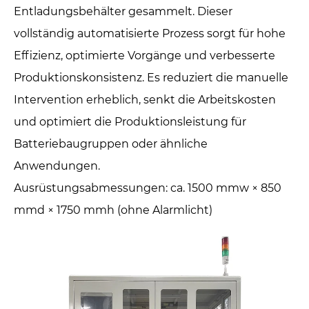
Entladungsbehälter gesammelt. Dieser
vollständig automatisierte Prozess sorgt für hohe
Effizienz, optimierte Vorgänge und verbesserte
Produktionskonsistenz. Es reduziert die manuelle
Intervention erheblich, senkt die Arbeitskosten
und optimiert die Produktionsleistung für
Batteriebaugruppen oder ähnliche
Anwendungen.
Ausrüstungsabmessungen: ca. 1500 mmw × 850
mmd × 1750 mmh (ohne Alarmlicht)