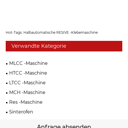
Hot-Tags: Halbautomatische RESIVE -Klebemaschine
Verwandte Kategorie
MLCC -Maschine
HTCC -Maschine
LTCC -Maschine
MCH -Maschine
Res -Maschine
Sinterofen
Anfrage absenden