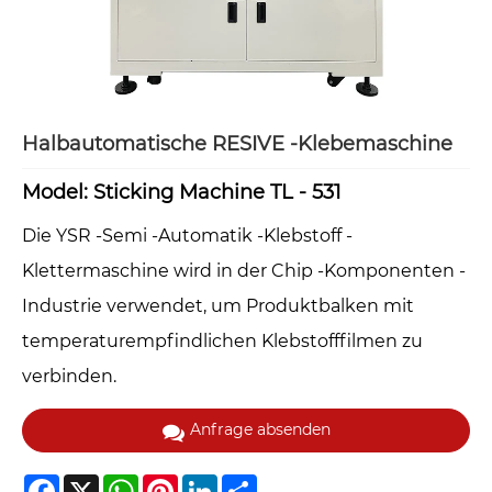
Halbautomatische RESIVE -Klebemaschine
Model: Sticking Machine TL - 531
Die YSR -Semi -Automatik -Klebstoff -
Klettermaschine wird in der Chip -Komponenten -
Industrie verwendet, um Produktbalken mit
temperaturempfindlichen Klebstofffilmen zu
verbinden.
Anfrage absenden
Facebook
X
WhatsApp
Pinterest
LinkedIn
Share