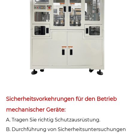
Sicherheitsvorkehrungen für den Betrieb
mechanischer Geräte: ‌
A. Tragen Sie richtig Schutzausrüstung.‌
B. Durchführung von Sicherheitsuntersuchungen