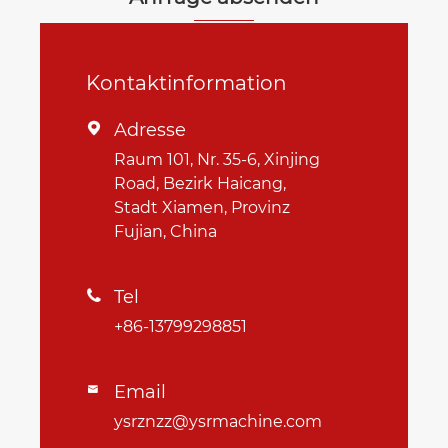
Kontaktinformation
Adresse

Raum 101, Nr. 35-6, Xinjing
Road, Bezirk Haicang,
Stadt Xiamen, Provinz
Fujian, China
Tel

+86-13799298851
Email

ysrznzz@ysrmachine.com