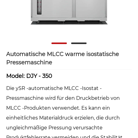
Automatische MLCC warme isostatische
Pressemaschine
Model: DJY - 350
Die ySR -automatische MLCC -Isostat -
Pressmaschine wird für den Druckbetrieb von
MLCC -Produkten verwendet. Es kann ein
einheitliches Materialdruck erzielen, die durch
ungleichmäßige Pressung verursachte
Produktfehlerrate vermeiden und die Stabilität