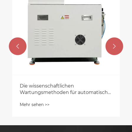
Mehr sehen >>

