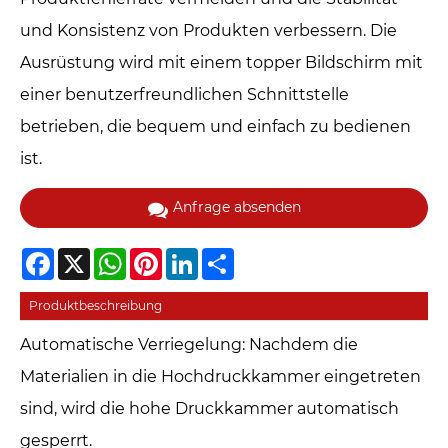
und Konsistenz von Produkten verbessern. Die
Ausrüstung wird mit einem topper Bildschirm mit
einer benutzerfreundlichen Schnittstelle
betrieben, die bequem und einfach zu bedienen
ist.
Anfrage absenden
Facebook
X
WhatsApp
Pinterest
LinkedIn
Share
Produktbeschreibung
Automatische Verriegelung: Nachdem die
Materialien in die Hochdruckkammer eingetreten
sind, wird die hohe Druckkammer automatisch
gesperrt.