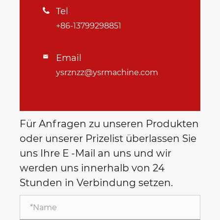
Tel

+86-13799298851
Email

ysrznzz@ysrmachine.com
Für Anfragen zu unseren Produkten
oder unserer Prizelist überlassen Sie
uns Ihre E -Mail an uns und wir
werden uns innerhalb von 24
Stunden in Verbindung setzen.