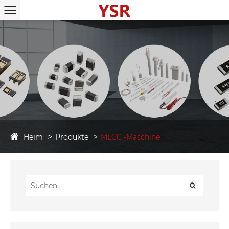
Heim
Produkte
MLCC -Maschine