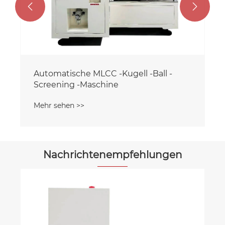


Nachrichtenempfehlungen
Wie verbessert eine MCH-Maschine
die Fertigungseffizienz?