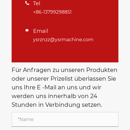
Tel

+86-13799298851
Email

ysrznzz@ysrmachine.com
Für Anfragen zu unseren Produkten
oder unserer Prizelist überlassen Sie
uns Ihre E -Mail an uns und wir
werden uns innerhalb von 24
Stunden in Verbindung setzen.