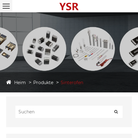
Heim
Produkte
Sinterofen